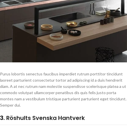
Purus lobortis senectus faucibus imperdiet rutrum porttitor tincidunt
laoreet parturient consectetur tortor ad adipiscing id a duis hendrerit
diam. A at nec rutrum nam molestie suspendisse scelerisque platea a ut
commodo volutpat ullamcorper penatibus dis quis felis justo porta
montes nam a vestibulum tristique parturient parturient eget tincidunt.
Semper dui.
3.
Röshults Svenska Hantverk