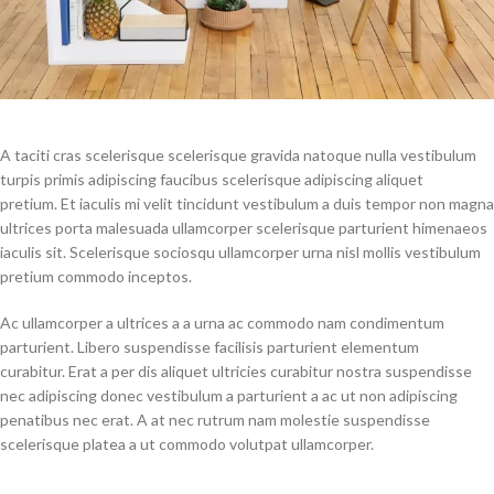
A taciti cras scelerisque scelerisque gravida natoque nulla vestibulum
turpis primis adipiscing faucibus scelerisque adipiscing aliquet
pretium. Et iaculis mi velit tincidunt vestibulum a duis tempor non magna
ultrices porta malesuada ullamcorper scelerisque parturient himenaeos
iaculis sit. Scelerisque sociosqu ullamcorper urna nisl mollis vestibulum
pretium commodo inceptos.
Ac ullamcorper a ultrices a a urna ac commodo nam condimentum
parturient. Libero suspendisse facilisis parturient elementum
curabitur. Erat a per dis aliquet ultricies curabitur nostra suspendisse
nec adipiscing donec vestibulum a parturient a ac ut non adipiscing
penatibus nec erat. A at nec rutrum nam molestie suspendisse
scelerisque platea a ut commodo volutpat ullamcorper.