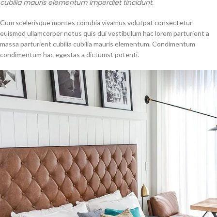
cubilia mauris elementum imperdiet tincidunt.
Cum scelerisque montes conubia vivamus volutpat consectetur
euismod ullamcorper netus quis dui vestibulum hac lorem parturient a
massa parturient cubilia cubilia mauris elementum. Condimentum
condimentum hac egestas a dictumst potenti.