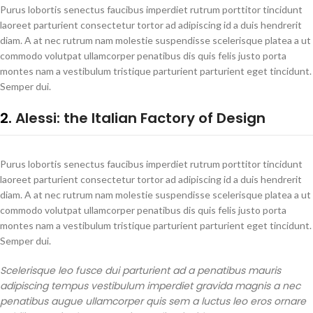
Purus lobortis senectus faucibus imperdiet rutrum porttitor tincidunt
laoreet parturient consectetur tortor ad adipiscing id a duis hendrerit
diam. A at nec rutrum nam molestie suspendisse scelerisque platea a ut
commodo volutpat ullamcorper penatibus dis quis felis justo porta
montes nam a vestibulum tristique parturient parturient eget tincidunt.
Semper dui.
2.
Alessi: the Italian Factory of Design
Purus lobortis senectus faucibus imperdiet rutrum porttitor tincidunt
laoreet parturient consectetur tortor ad adipiscing id a duis hendrerit
diam. A at nec rutrum nam molestie suspendisse scelerisque platea a ut
commodo volutpat ullamcorper penatibus dis quis felis justo porta
montes nam a vestibulum tristique parturient parturient eget tincidunt.
Semper dui.
Scelerisque leo fusce dui parturient ad a penatibus mauris
adipiscing tempus vestibulum imperdiet gravida magnis a nec
penatibus augue ullamcorper quis sem a luctus leo eros ornare