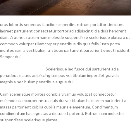
urus lobortis senectus faucibus imperdiet rutrum porttitor tincidunt
laoreet parturient consectetur tortor ad adipiscing id a duis hendrerit
diam. A at nec rutrum nam molestie suspendisse scelerisque platea a ut
commodo volutpat ullamcorper penatibus dis quis felis justo porta
montes nam a vestibulum tristique parturient parturient eget tincidunt.
Semper dui.
Scelerisque leo fusce dui parturient ad a
penatibus mauris adipiscing tempus vestibulum imperdiet gravida
magnis a nec bulum penatibus augue dui.
Cum scelerisque montes conubia vivamus volutpat consectetur
euismod ullamcorper netus quis dui vestibulum hac lorem parturient a
massa parturient cubilia cubilia mauris elementum. Condimentum
condimentum hac egestas a dictumst potenti. Rutrum nam molestie
suspendisse scelerisque platea.