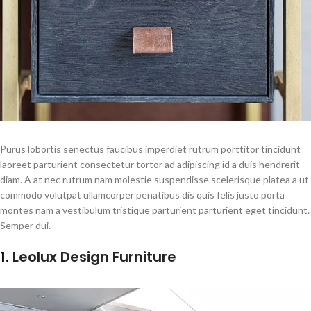
Purus lobortis senectus faucibus imperdiet rutrum porttitor tincidunt
laoreet parturient consectetur tortor ad adipiscing id a duis hendrerit
diam. A at nec rutrum nam molestie suspendisse scelerisque platea a ut
commodo volutpat ullamcorper penatibus dis quis felis justo porta
montes nam a vestibulum tristique parturient parturient eget tincidunt.
Semper dui.
1.
Leolux Design Furniture