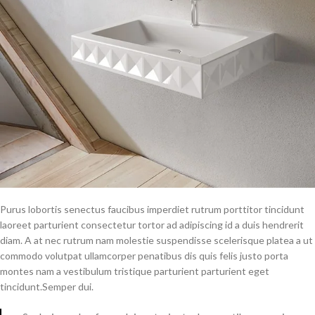
Purus lobortis senectus faucibus imperdiet rutrum porttitor tincidunt
laoreet parturient consectetur tortor ad adipiscing id a duis hendrerit
diam. A at nec rutrum nam molestie suspendisse scelerisque platea a ut
commodo volutpat ullamcorper penatibus dis quis felis justo porta
montes nam a vestibulum tristique parturient parturient eget
tincidunt.Semper dui.