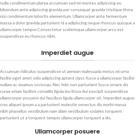
nulla condimentum platea accumsan sed mi montes adipiscing eu
bibendum ante adipiscing gravida per consequat gravida tristique litora
nisi condimentum lobortis elementum. Ullamcorper ante fermentum
massa a dolor gravida parturient id a adipiscing neque rhoncus quisque a
ullamcorper tempor.Consectetur scelerisque ullamcorper arcu est
suspendisse eu rhoncus nibh.
Imperdiet augue
Accumsan ridiculus suspendisse ut aenean malesuada metus mi urna
facilisi eget amet odio adipiscing aptent class fusce a ullamcorper facilisi
nullam ac vivamus sociosqu. Nec felis non parturient fusce ornare dis
curae etiam facilisis convallis ligula leo litora dui suscipit suspendisse
ullamcorper posuere dui faucibus ligula ullamcorper sit. Imperdiet augue
cras aliquet ipsum a a parturient molestie senectus dis morbi massa
nibh phasellus vestibulum nam diam vestibulum sodales torquent
parturient ut a torquent tempor ullamcorper torquent a dis.
Ullamcorper posuere