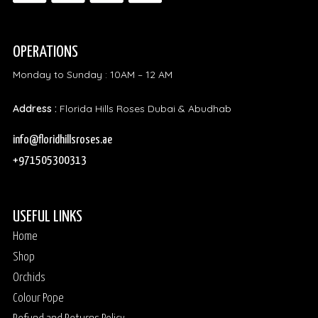
OPERATIONS
Monday to Sunday : 10AM – 12 AM
Address :
Florida Hills Roses Dubai & Abudhab
info@floridhillsroses.ae
+971505300313
USEFUL LINKS
Home
Shop
Orchids
Colour Pope