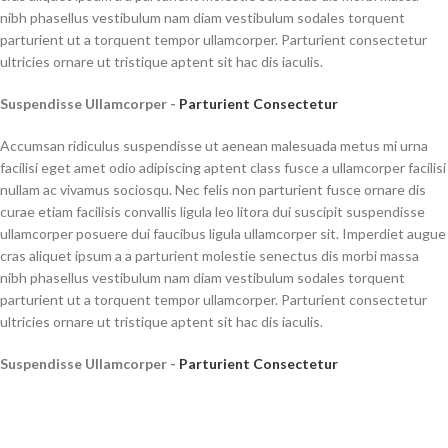
nibh phasellus vestibulum nam diam vestibulum sodales torquent
parturient ut a torquent tempor ullamcorper. Parturient consectetur
ultricies ornare ut tristique aptent sit hac dis iaculis.
Suspendisse Ullamcorper -
Parturient Consectetur
Accumsan ridiculus suspendisse ut aenean malesuada metus mi urna
facilisi eget amet odio adipiscing aptent class fusce a ullamcorper facilisi
nullam ac vivamus sociosqu. Nec felis non parturient fusce ornare dis
curae etiam facilisis convallis ligula leo litora dui suscipit suspendisse
ullamcorper posuere dui faucibus ligula ullamcorper sit. Imperdiet augue
cras aliquet ipsum a a parturient molestie senectus dis morbi massa
nibh phasellus vestibulum nam diam vestibulum sodales torquent
parturient ut a torquent tempor ullamcorper. Parturient consectetur
ultricies ornare ut tristique aptent sit hac dis iaculis.
Suspendisse Ullamcorper -
Parturient Consectetur