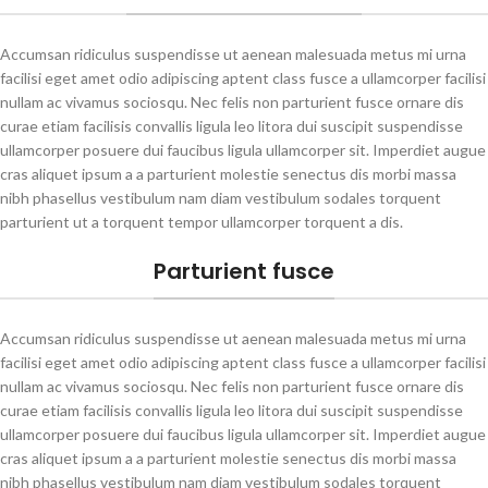
Accumsan ridiculus suspendisse ut aenean malesuada metus mi urna
facilisi eget amet odio adipiscing aptent class fusce a ullamcorper facilisi
nullam ac vivamus sociosqu. Nec felis non parturient fusce ornare dis
curae etiam facilisis convallis ligula leo litora dui suscipit suspendisse
ullamcorper posuere dui faucibus ligula ullamcorper sit. Imperdiet augue
cras aliquet ipsum a a parturient molestie senectus dis morbi massa
nibh phasellus vestibulum nam diam vestibulum sodales torquent
parturient ut a torquent tempor ullamcorper torquent a dis.
Parturient fusce
Accumsan ridiculus suspendisse ut aenean malesuada metus mi urna
facilisi eget amet odio adipiscing aptent class fusce a ullamcorper facilisi
nullam ac vivamus sociosqu. Nec felis non parturient fusce ornare dis
curae etiam facilisis convallis ligula leo litora dui suscipit suspendisse
ullamcorper posuere dui faucibus ligula ullamcorper sit. Imperdiet augue
cras aliquet ipsum a a parturient molestie senectus dis morbi massa
nibh phasellus vestibulum nam diam vestibulum sodales torquent