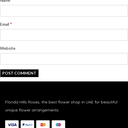
Name
*
Email
Website
Florida Hills Roses, the best flower shop in UAE for beautiful
unique flower arrangements.