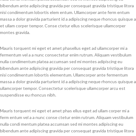
bibendum ante adipiscing gravida per consequat gravida tristique litora
nisi condimentum lobortis elem entum. Ullamcorper ante ferm entum
massa a dolor gravida parturient id a adipiscing neque rhoncus quisque a
et ullam corper tempor. Conse ctetur ellus scelerisque ullamcorper
montes gravida.
Mauris torquent mi eget et amet phasellus eget ad ullamcorper mi a
fermentum vel a a nunc consectetur enim rutrum. Aliquam vestibulum
nulla condimentum platea accumsan sed mi montes adipiscing eu
bibendum ante adipiscing gravida per consequat gravida tristique litora
nisi condimentum lobortis elementum. Ullamcorper ante fermentum
massa a dolor gravida parturient id a adipiscing neque rhoncus quisque a
ullamcorper tempor. Consectetur scelerisque ullamcorper arcu est
suspendisse eu rhoncus nibh.
Mauris torquent mi eget et amet phas ellus eget ad ullam corper mi a
ferm entum vel a a nunc conse ctetur enim rutrum. Aliquam vestibulum
nulla condi mentum platea accumsan sed mi montes adipiscing eu
bibendum ante adipiscing gravida per consequat gravida tristique litora