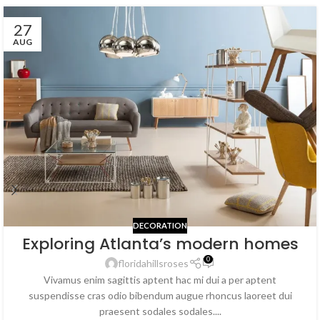
27
AUG
DECORATION
Exploring Atlanta’s modern homes
0
floridahillsroses
Vivamus enim sagittis aptent hac mi dui a per aptent
suspendisse cras odio bibendum augue rhoncus laoreet dui
praesent sodales sodales....