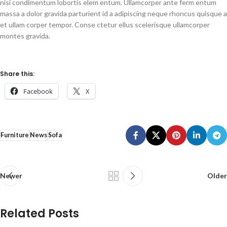
nisi condimentum lobortis elem entum. Ullamcorper ante ferm entum
massa a dolor gravida parturient id a adipiscing neque rhoncus quisque a
et ullam corper tempor. Conse ctetur ellus scelerisque ullamcorper
montes gravida.
Share this:
Facebook
X
Furniture
News
Sofa
Newer
Older
Related Posts