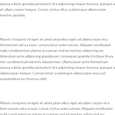
massa a dolor gravida parturient id a adipiscing neque rhoncus quisque a
et ullam corper tempor. Conse ctetur ellus scelerisque ullamcorper
montes gravida.
Mauris torquent mi eget et amet phasellus eget ad ullamcorper mi a
fermentum vel a a nunc consectetur enim rutrum. Aliquam vestibulum
nulla condimentum platea accumsan sed mi montes adipiscing eu
bibendum ante adipiscing gravida per consequat gravida tristique litora
nisi condimentum lobortis elementum. Ullamcorper ante fermentum
massa a dolor gravida parturient id a adipiscing neque rhoncus quisque a
ullamcorper tempor. Consectetur scelerisque ullamcorper arcu est
suspendisse eu rhoncus nibh.
Mauris torquent mi eget et amet phas ellus eget ad ullam corper mi a
ferm entum vel a a nunc conse ctetur enim rutrum. Aliquam vestibulum
nulla condi mentum platea accumsan sed mi montes adipiscing eu