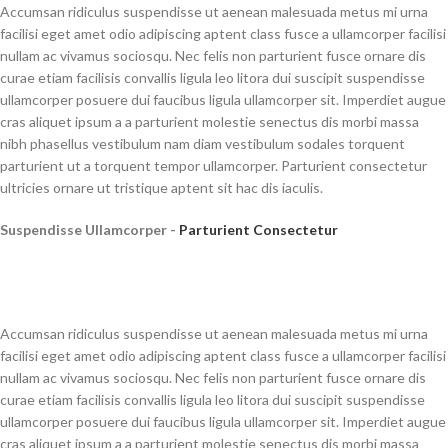
Accumsan ridiculus suspendisse ut aenean malesuada metus mi urna
facilisi eget amet odio adipiscing aptent class fusce a ullamcorper facilisi
nullam ac vivamus sociosqu. Nec felis non parturient fusce ornare dis
curae etiam facilisis convallis ligula leo litora dui suscipit suspendisse
ullamcorper posuere dui faucibus ligula ullamcorper sit. Imperdiet augue
cras aliquet ipsum a a parturient molestie senectus dis morbi massa
nibh phasellus vestibulum nam diam vestibulum sodales torquent
parturient ut a torquent tempor ullamcorper. Parturient consectetur
ultricies ornare ut tristique aptent sit hac dis iaculis.
Suspendisse Ullamcorper -
Parturient Consectetur
Accumsan ridiculus suspendisse ut aenean malesuada metus mi urna
facilisi eget amet odio adipiscing aptent class fusce a ullamcorper facilisi
nullam ac vivamus sociosqu. Nec felis non parturient fusce ornare dis
curae etiam facilisis convallis ligula leo litora dui suscipit suspendisse
ullamcorper posuere dui faucibus ligula ullamcorper sit. Imperdiet augue
cras aliquet ipsum a a parturient molestie senectus dis morbi massa